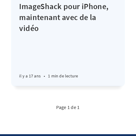
ImageShack pour iPhone,
maintenant avec de la
vidéo
il y a 17 ans
•
1 min de lecture
Page 1 de 1