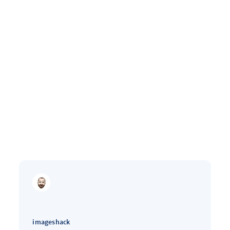
imageshack