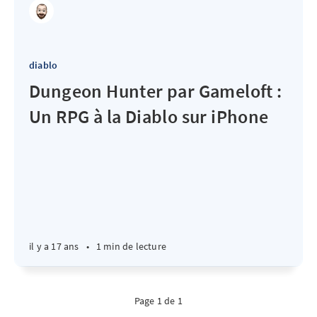
diablo
Dungeon Hunter par Gameloft :
Un RPG à la Diablo sur iPhone
il y a 17 ans
•
1 min de lecture
Page 1 de 1