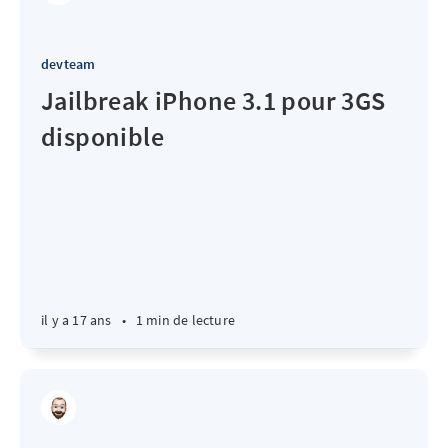
devteam
Jailbreak iPhone 3.1 pour 3GS
disponible
il y a 17 ans
•
1 min de lecture