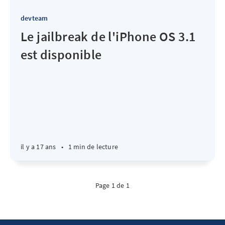
devteam
Le jailbreak de l'iPhone OS 3.1
est disponible
il y a 17 ans
•
1 min de lecture
Page 1 de 1