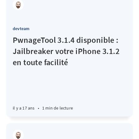
devteam
PwnageTool 3.1.4 disponible :
Jailbreaker votre iPhone 3.1.2
en toute facilité
il y a 17 ans
•
1 min de lecture