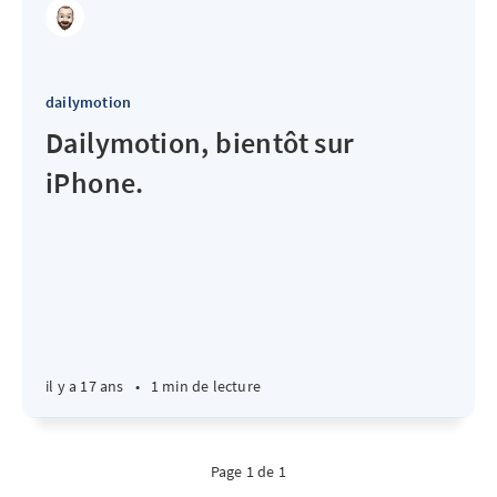
dailymotion
Dailymotion, bientôt sur
iPhone.
il y a 17 ans
•
1 min de lecture
Page 1 de 1