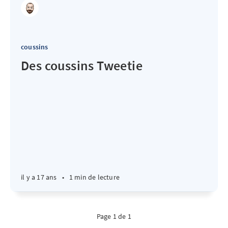
coussins
Des coussins Tweetie
il y a 17 ans
•
1 min de lecture
Page 1 de 1