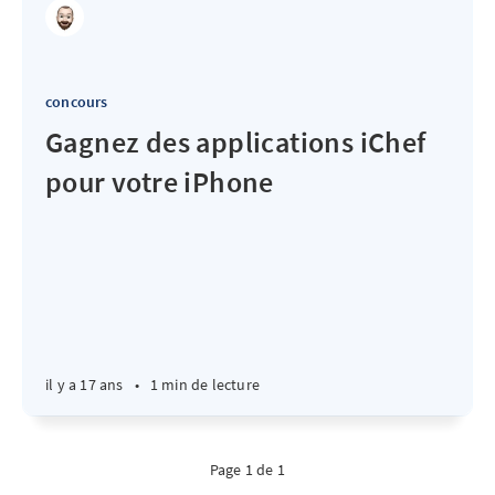
concours
Gagnez des applications iChef
pour votre iPhone
il y a 17 ans
•
1 min de lecture
Page 1 de 1