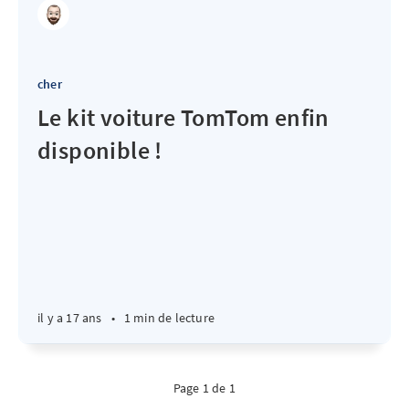
cher
Le kit voiture TomTom enfin
disponible !
il y a 17 ans
•
1 min de lecture
Page 1 de 1