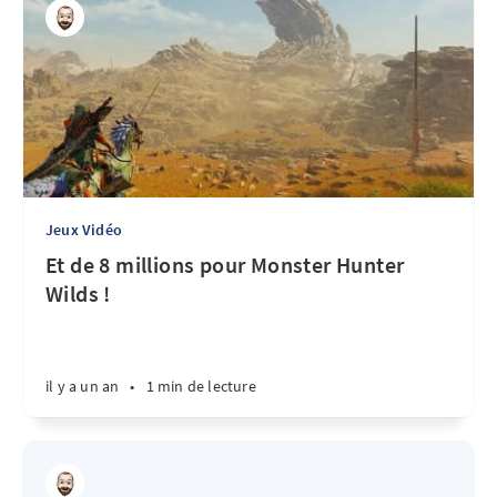
Jeux Vidéo
Et de 8 millions pour Monster Hunter
Wilds !
il y a un an
•
1 min de lecture