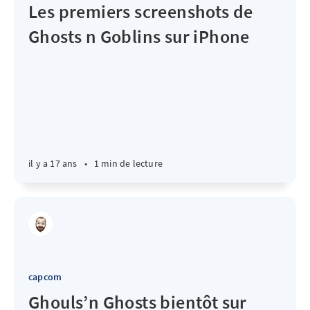
Les premiers screenshots de
Ghosts n Goblins sur iPhone
il y a 17 ans
•
1 min de lecture
capcom
Ghouls’n Ghosts bientôt sur