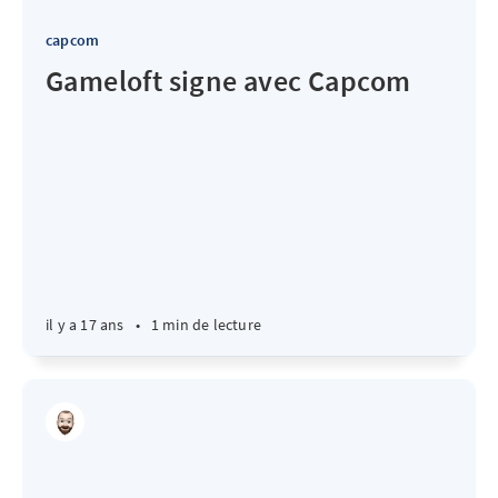
capcom
Gameloft signe avec Capcom
il y a 17 ans
•
1 min de lecture