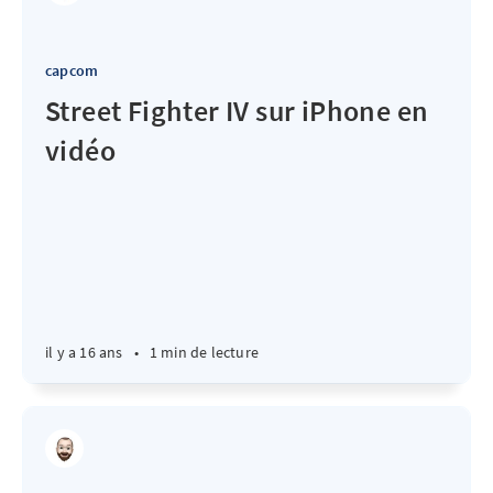
capcom
Street Fighter IV sur iPhone en
vidéo
il y a 16 ans
•
1 min de lecture