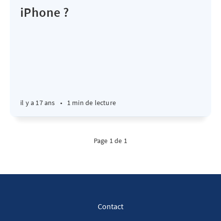
iPhone ?
il y a 17 ans
•
1 min de lecture
Page 1 de 1
Contact