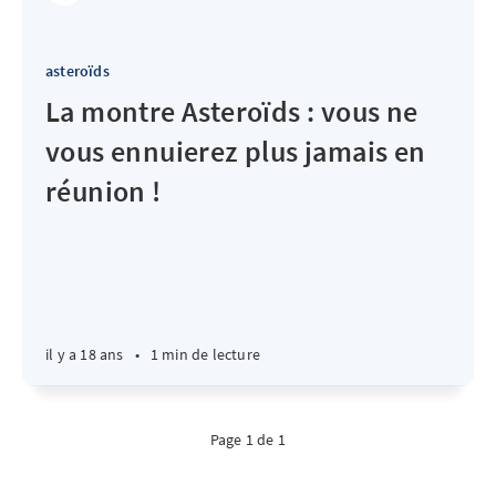
asteroïds
La montre Asteroïds : vous ne
vous ennuierez plus jamais en
réunion !
il y a 18 ans
•
1 min de lecture
Page 1 de 1