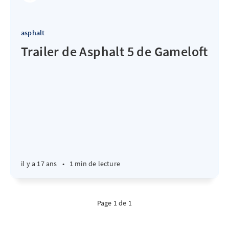
asphalt
Trailer de Asphalt 5 de Gameloft
il y a 17 ans
•
1 min de lecture
Page 1 de 1