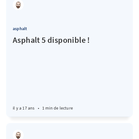
asphalt
Asphalt 5 disponible !
il y a 17 ans
•
1 min de lecture