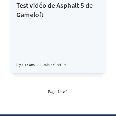
Test vidéo de Asphalt 5 de
Gameloft
il y a 17 ans
•
1 min de lecture
Page 1 de 1