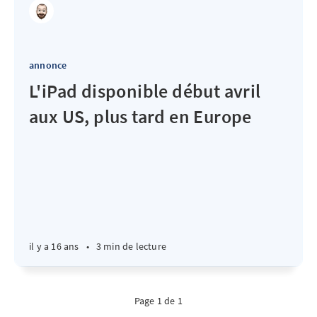
annonce
L'iPad disponible début avril
aux US, plus tard en Europe
il y a 16 ans
•
3 min de lecture
Page 1 de 1