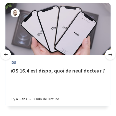
iOS
iOS 16.4 est dispo, quoi de neuf docteur ?
il y a 3 ans
•
2 min de lecture