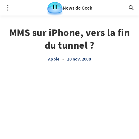
News de Geek
MMS sur iPhone, vers la fin
du tunnel ?
Apple
•
20 nov. 2008