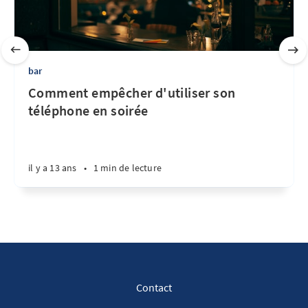
bar
Comment empêcher d'utiliser son
téléphone en soirée
il y a 13 ans
•
1 min de lecture
Contact