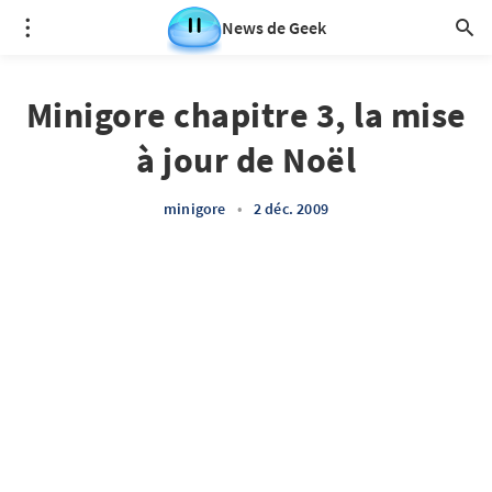
News de Geek
Minigore chapitre 3, la mise
à jour de Noël
minigore
•
2 déc. 2009