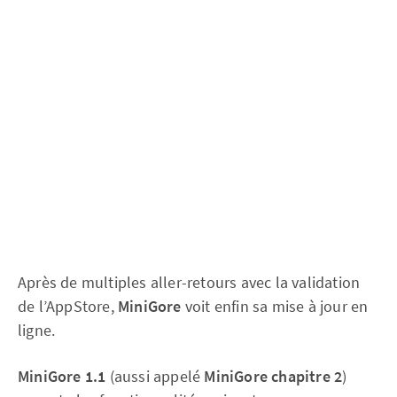
Après de multiples aller-retours avec la validation
de l’AppStore,
MiniGore
voit enfin sa mise à jour en
ligne.
MiniGore 1.1
(aussi appelé
MiniGore chapitre 2
)