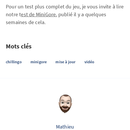
Pour un test plus complet du jeu, je vous invite à lire
notre t
est de MiniGore
, publié il y a quelques
semaines de cela.
Mots clés
chillingo
minigore
mise à jour
vidéo
Mathieu