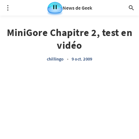
News de Geek
MiniGore Chapitre 2, test en
vidéo
chillingo
•
9 oct. 2009