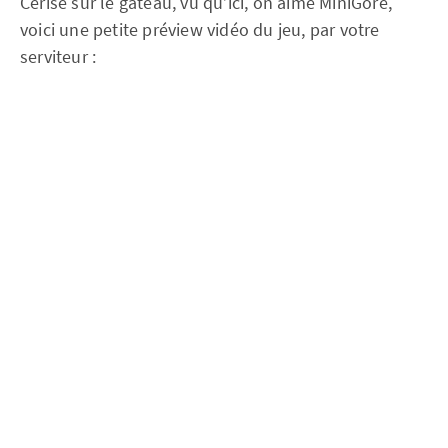
Cerise sur le gâteau, vu qu’ici, on aime MiniGore,
voici une petite préview vidéo du jeu, par votre
serviteur :