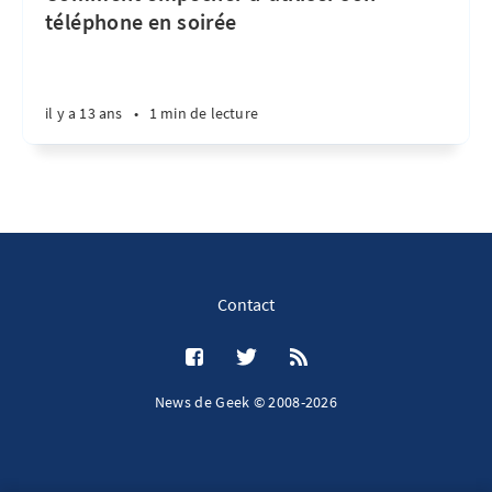
téléphone en soirée
il y a 13 ans
•
1 min de lecture
Contact
News de Geek © 2008-2026