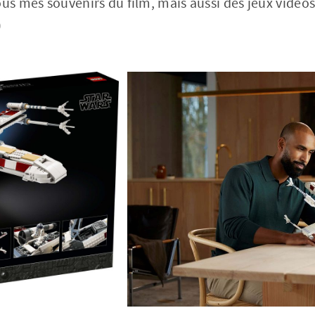
ous mes souvenirs du film, mais aussi des jeux vidéos
)