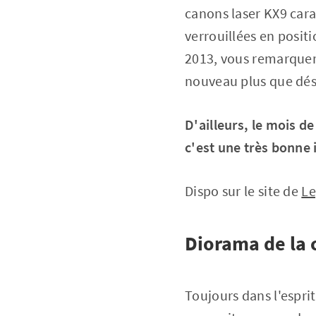
canons laser KX9 carac
verrouillées en posit
2013, vous remarquer
nouveau plus que dés
D'ailleurs, le mois d
c'est une très bonne 
Dispo sur le site de
Le
Diorama de la 
Toujours dans l'espri