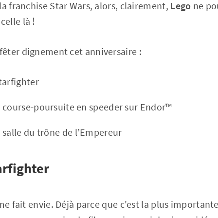
la franchise Star Wars, alors, clairement,
Lego
ne po
elle là !
êter dignement cet anniversaire :
tarfighter
 course-poursuite en speeder sur Endor™
 salle du trône de l’Empereur
arfighter
me fait envie. Déjà parce que c'est la plus importante