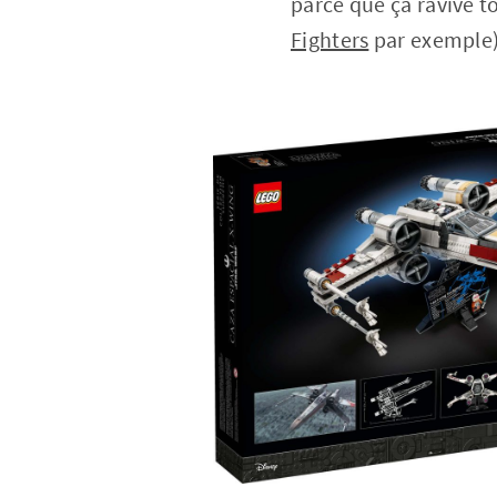
parce que ça ravive t
Fighters
par exemple