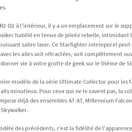
es.
 R2-D2 à l'intérieur, il y a un emplacement sur le sup
lker habillé en tenue de pilote rebelle, intimidant l
puissant sabre laser. Ce Starfighter intemporel peut
 avec les ailes soit rétractées, soit complètement ou
 donner vie à votre grotte de geek sur le thème de S
ernier modèle de la série Ultimate Collector pour les
ails minutieux. Pour ceux qui ne le savent pas, la co
ompose déjà des ensembles AT-AT, Millennium Falcon
 Skywalker.
odèle des précédents, c'est la fidélité de l'apparenc