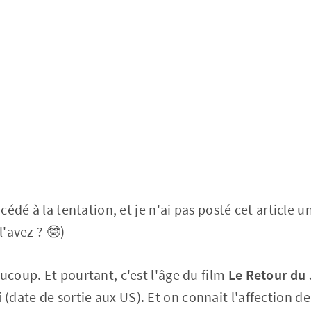
 cédé à la tentation, et je n'ai pas posté cet article u
l'avez ? 🤓)
ucoup. Et pourtant, c'est l'âge du film
Le Retour du 
i
(date de sortie aux US). Et on connait l'affection 