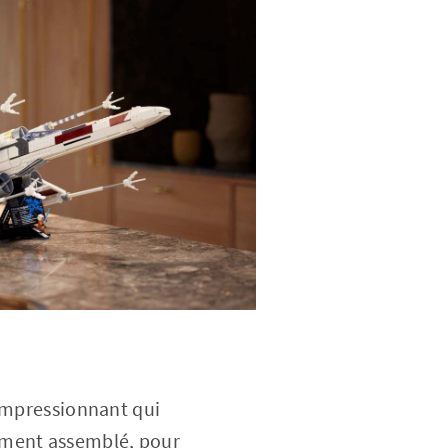
 impressionnant qui
ement assemblé, pour