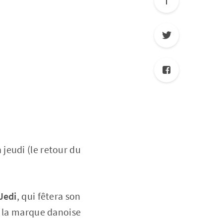
n jeudi (le retour du
Jedi
, qui fêtera son
de la marque danoise