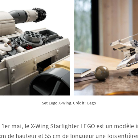
Set Lego X-Wing. Crédit : Lego
u 1er mai, le X-Wing Starfighter LEGO est un modèle
cm de hauteur et 55 cm de longueur une fois entièr