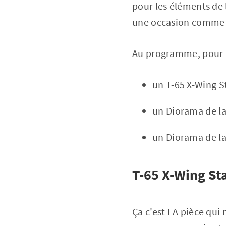
pour les éléments de 
une occasion comme c
Au programme, pour f
un T-65 X-Wing S
un Diorama de la
un Diorama de la
T-65 X-Wing St
Ça c'est LA pièce qui 