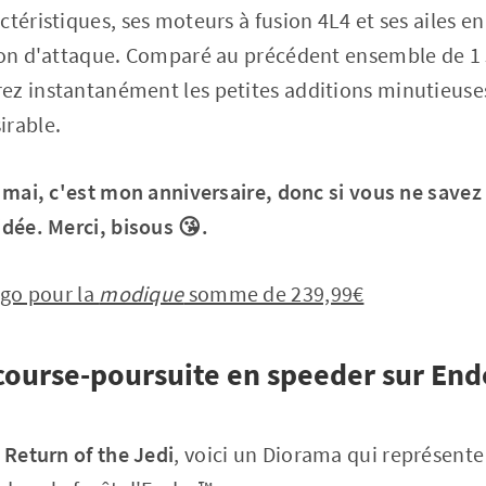
téristiques, ses moteurs à fusion 4L4 et ses ailes en
ion d'attaque. Comparé au précédent ensemble de 1 
ez instantanément les petites additions minutieuses
irable.
e mai, c'est mon anniversaire, donc si vous ne savez 
idée. Merci, bisous 😘.
go pour la
modique
somme de 239,99€
course-poursuite en speeder sur En
t
Return of the Jedi
, voici un Diorama qui représente