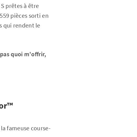
 S prêtes à être
559 pièces sorti en
 qui rendent le
pas quoi m'offrir,
dor™
 la fameuse course-