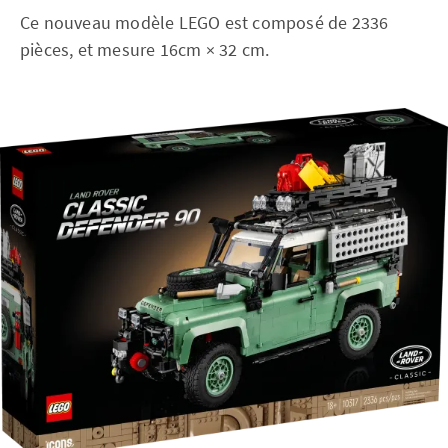
Ce nouveau modèle LEGO est composé de 2336
pièces, et mesure 16cm × 32 cm.