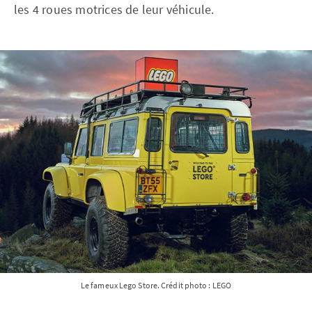
les 4 roues motrices de leur véhicule.
Le fameux Lego Store. Crédit photo : LEGO