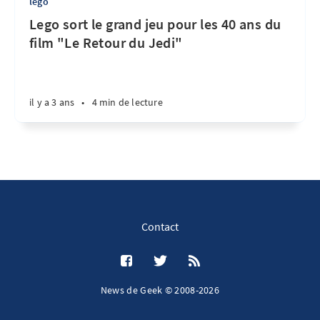
lego
Lego sort le grand jeu pour les 40 ans du
film "Le Retour du Jedi"
il y a 3 ans
•
4 min de lecture
Contact
News de Geek © 2008-2026