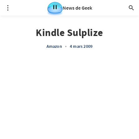
News de Geek
Kindle Sulplize
Amazon
•
4 mars 2009