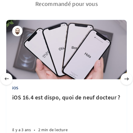
Recommandé pour vous
iOS
iOS 16.4 est dispo, quoi de neuf docteur ?
il y a 3 ans
•
2 min de lecture