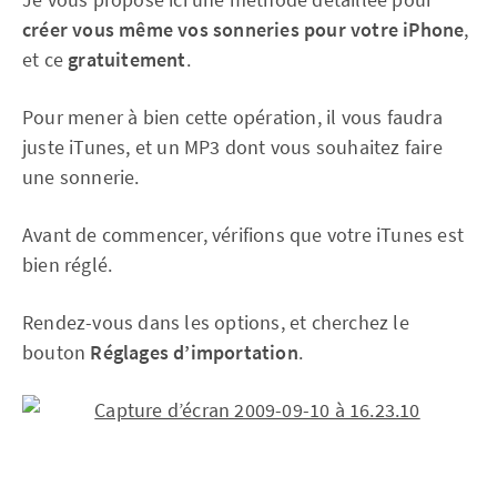
créer vous même vos sonneries pour votre iPhone
,
et ce
gratuitement
.
Pour mener à bien cette opération, il vous faudra
juste iTunes, et un MP3 dont vous souhaitez faire
une sonnerie.
Avant de commencer, vérifions que votre iTunes est
bien réglé.
Rendez-vous dans les options, et cherchez le
bouton
Réglages d’importation
.