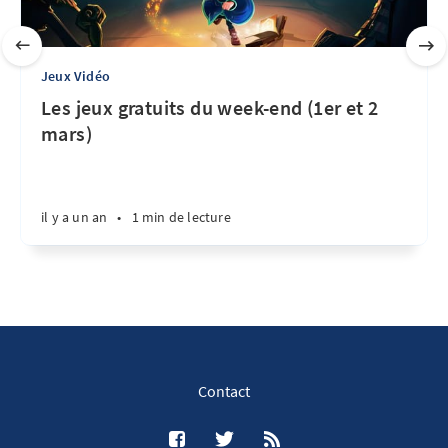
Jeux Vidéo
Les jeux gratuits du week-end (1er et 2
mars)
il y a un an
•
1 min de lecture
Contact