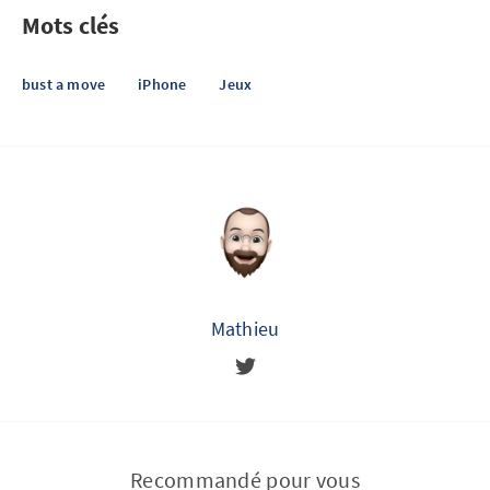
Mots clés
bust a move
iPhone
Jeux
Mathieu
Recommandé pour vous