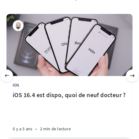
iOS
iOS 16.4 est dispo, quoi de neuf docteur ?
il y a 3 ans
•
2 min de lecture