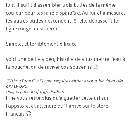
fois. Il suffit d’assembler trois bulles de la même
couleur pour les faire disparaître. Au fur et à mesure,
les autres bulles descendent. Si elle dépassent le
ligne rouge, c’est perdu.
Simple, et terriblement efficace !
Voici une petite vidéo, histoire de vous mettre l’eau à
la bouche, ou de raviver vos souvenirs 😉
'ZD YouTube FLV Player' requires either a youtube video URL
or FLV URL.
Usage: [zdvideo]url[/zdvideo]
Il ne vous reste plus qu’à guetter
cette url
sur
l’appstore, et attendre qu’il arrive sur le store
Français 😉