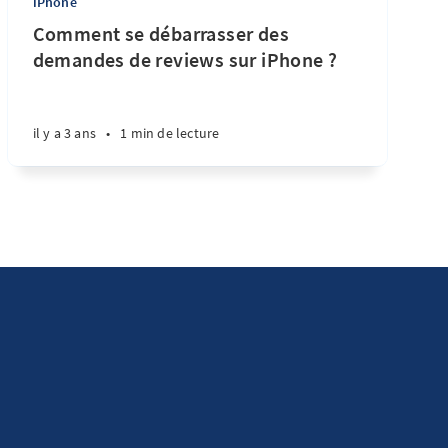
iPhone
Comment se débarrasser des
demandes de reviews sur iPhone ?
il y a 3 ans
•
1 min de lecture