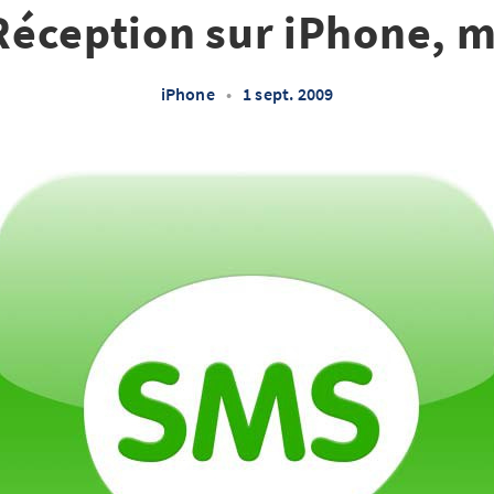
éception sur iPhone, m
iPhone
•
1 sept. 2009