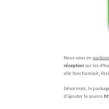
Nous vous en
parlion
réception
sur les iPh
elle fonctionnait, éta
Désormais, le packa
d’ajouter la source
ht