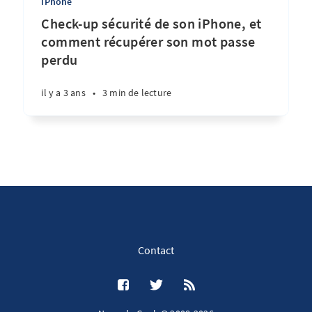
iPhone
Check-up sécurité de son iPhone, et
comment récupérer son mot passe
perdu
il y a 3 ans
•
3 min de lecture
Contact