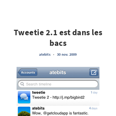
Tweetie 2.1 est dans les
bacs
atebits
•
30 nov. 2009