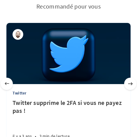
Recommandé pour vous
Twitter
Twitter supprime le 2FA si vous ne payez
pas !
il y a 3 ans
•
3 min de lecture