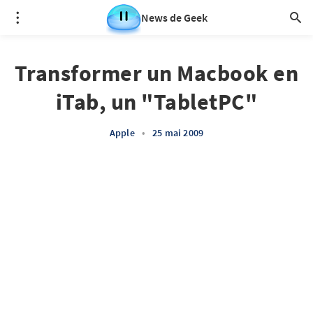
News de Geek
Transformer un Macbook en
iTab, un "TabletPC"
Apple
•
25 mai 2009