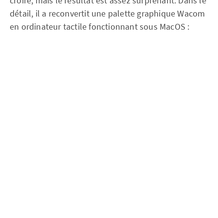
croire, mais le résultat est assez surprenant. Dans le
détail, il a reconvertit une palette graphique Wacom
en ordinateur tactile fonctionnant sous MacOS :