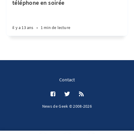
téléphone en soirée
il y a 13 ans
•
1 min de lecture
Contact
News de Geek © 2008-2026