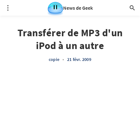
News de Geek
Transférer de MP3 d'un
iPod à un autre
copie
•
21 févr. 2009