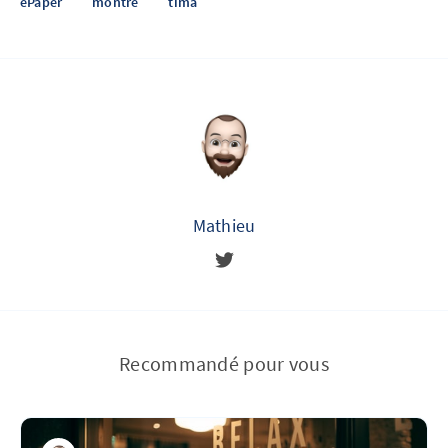
ePaper
montre
tima
Mathieu
Recommandé pour vous