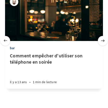
bar
Comment empêcher d'utiliser son
téléphone en soirée
il y a 13 ans
•
1 min de lecture