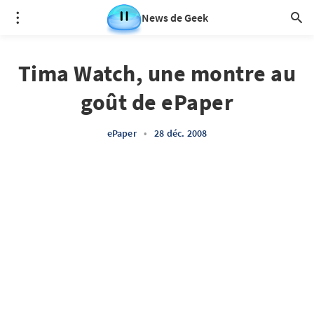
News de Geek
Tima Watch, une montre au
goût de ePaper
ePaper
•
28 déc. 2008