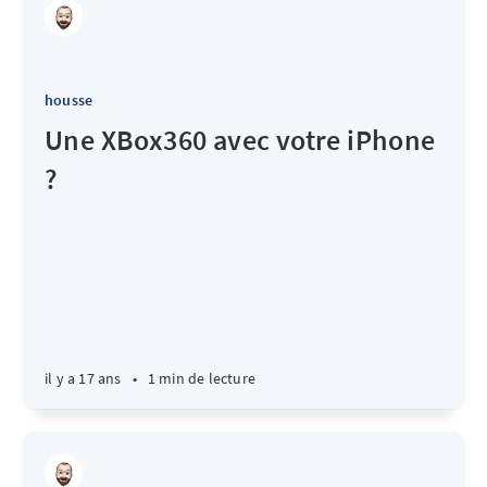
housse
Une XBox360 avec votre iPhone
?
il y a 17 ans
•
1 min de lecture