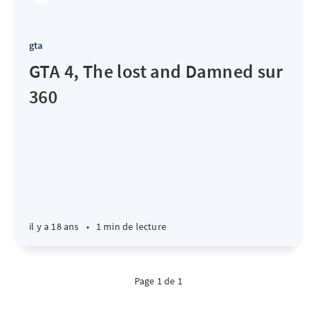
gta
GTA 4, The lost and Damned sur
360
il y a 18 ans
•
1 min de lecture
Page 1 de 1