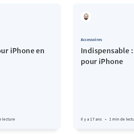
Accessoires
our iPhone en
Indispensable :
pour iPhone
e lecture
il y a 17 ans
•
1 min de lect