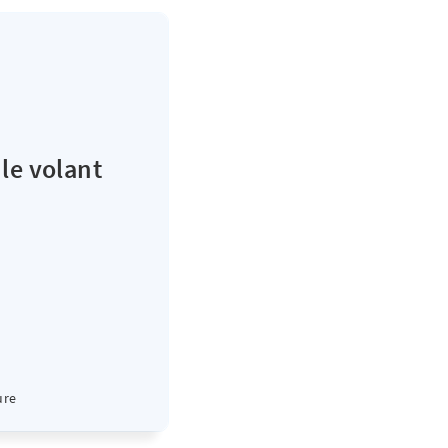
 le volant
ure