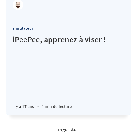
simulateur
iPeePee, apprenez à viser !
il y a 17 ans
•
1 min de lecture
Page 1 de 1