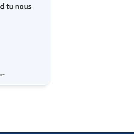
d tu nous
ure