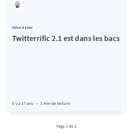
mise à jour
Twitterrific 2.1 est dans les bacs
il y a 17 ans
•
1 min de lecture
Page 1 de 1