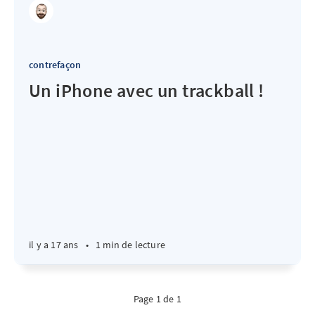
contrefaçon
Un iPhone avec un trackball !
il y a 17 ans
•
1 min de lecture
Page 1 de 1