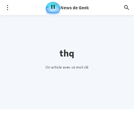
News de Geek
thq
Un article avec ce mot clé