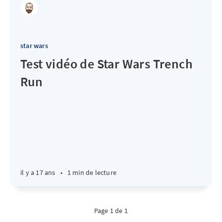
star wars
Test vidéo de Star Wars Trench
Run
il y a 17 ans
•
1 min de lecture
Page 1 de 1