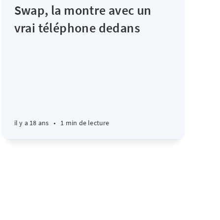
Swap, la montre avec un
vrai téléphone dedans
il y a 18 ans
•
1 min de lecture