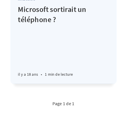
Microsoft sortirait un
téléphone ?
il y a 18 ans
•
1 min de lecture
Page 1 de 1