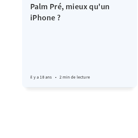
Palm Pré, mieux qu'un
iPhone ?
il y a 18 ans
•
2 min de lecture