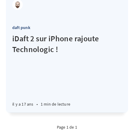
daft punk
iDaft 2 sur iPhone rajoute
Technologic !
il y a 17 ans
•
1 min de lecture
Page 1 de 1