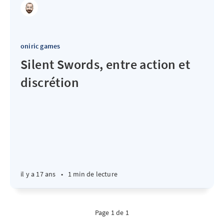
oniric games
Silent Swords, entre action et
discrétion
il y a 17 ans
•
1 min de lecture
Page 1 de 1