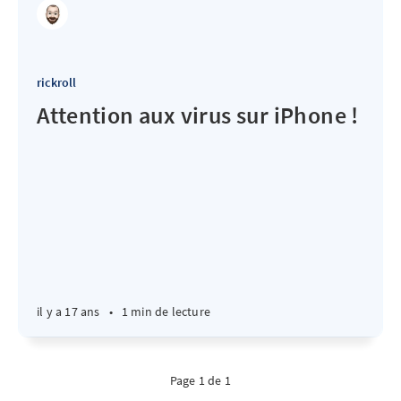
rickroll
Attention aux virus sur iPhone !
il y a 17 ans
•
1 min de lecture
Page 1 de 1