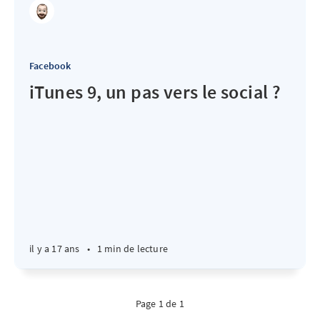
Facebook
iTunes 9, un pas vers le social ?
il y a 17 ans
•
1 min de lecture
Page 1 de 1