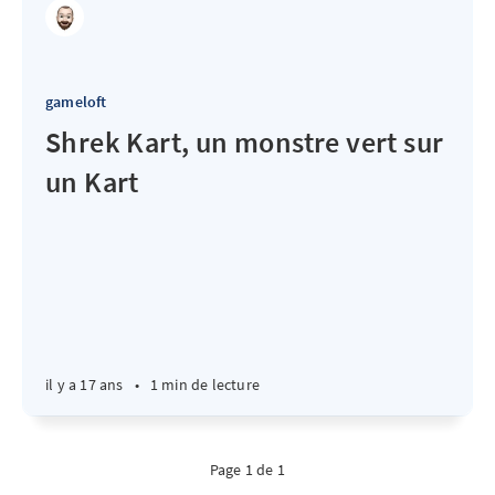
gameloft
Shrek Kart, un monstre vert sur
un Kart
il y a 17 ans
•
1 min de lecture
Page 1 de 1