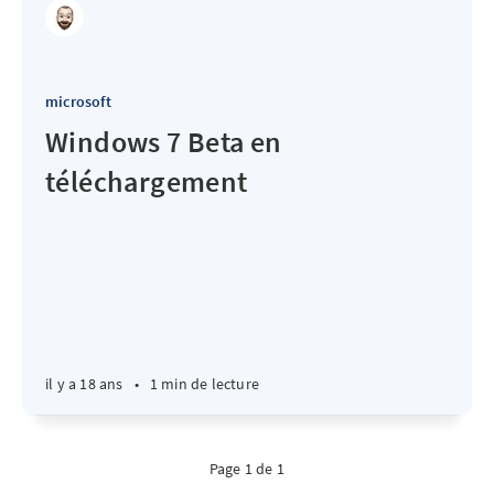
microsoft
Windows 7 Beta en
téléchargement
il y a 18 ans
•
1 min de lecture
Page 1 de 1