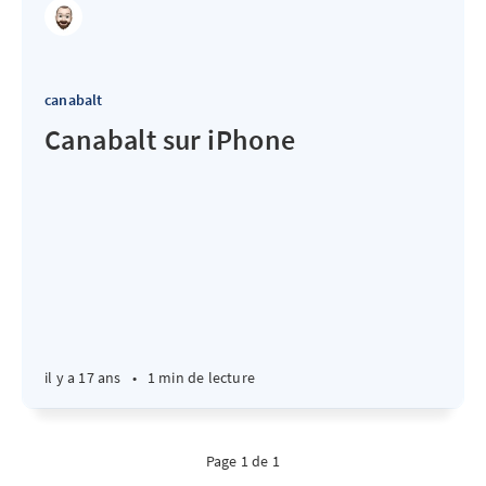
canabalt
Canabalt sur iPhone
il y a 17 ans
•
1 min de lecture
Page 1 de 1