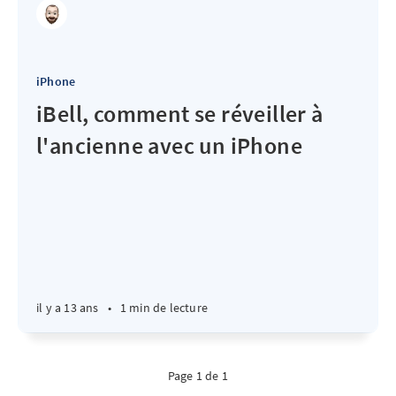
iPhone
iBell, comment se réveiller à
l'ancienne avec un iPhone
il y a 13 ans
•
1 min de lecture
Page 1 de 1