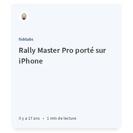
fishlabs
Rally Master Pro porté sur
iPhone
il y a 17 ans
•
1 min de lecture