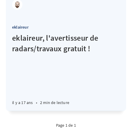
eklaireur
eklaireur, l'avertisseur de
radars/travaux gratuit !
il y a 17 ans
•
2 min de lecture
Page 1 de 1