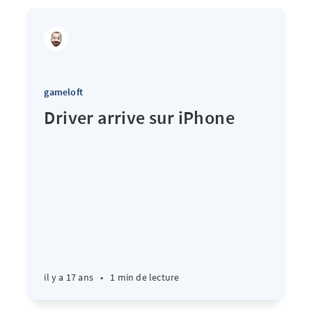
gameloft
Driver arrive sur iPhone
il y a 17 ans
•
1 min de lecture