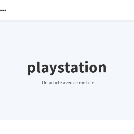
playstation
Un article avec ce mot clé