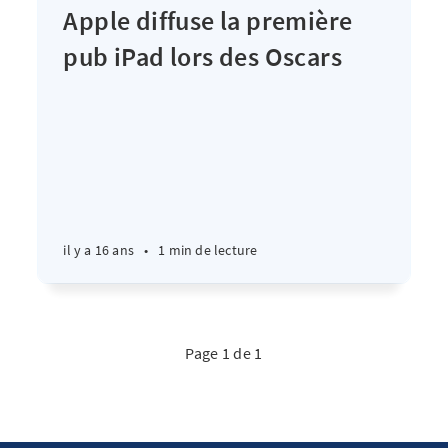
Apple diffuse la première
pub iPad lors des Oscars
il y a 16 ans
•
1 min de lecture
Page 1 de 1