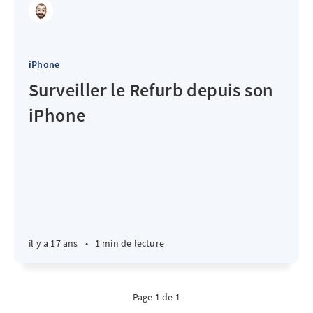
iPhone
Surveiller le Refurb depuis son
iPhone
il y a 17 ans
•
1 min de lecture
Page 1 de 1