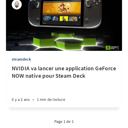
steamdeck
NVIDIA va lancer une application GeForce
NOW native pour Steam Deck
il y a 2 ans
•
1 min de lecture
Page 1 de 1