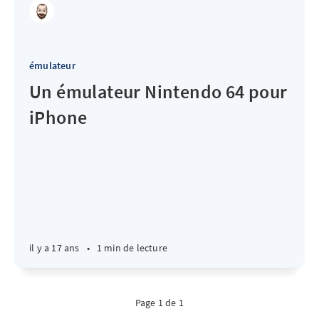
émulateur
Un émulateur Nintendo 64 pour
iPhone
il y a 17 ans
•
1 min de lecture
Page 1 de 1