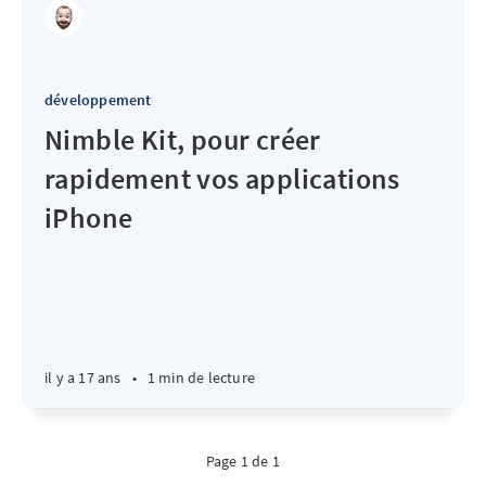
développement
Nimble Kit, pour créer
rapidement vos applications
iPhone
il y a 17 ans
•
1 min de lecture
Page 1 de 1