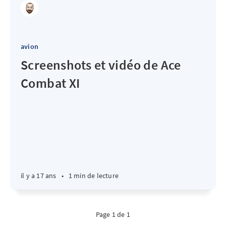
avion
Screenshots et vidéo de Ace
Combat XI
il y a 17 ans
•
1 min de lecture
Page 1 de 1